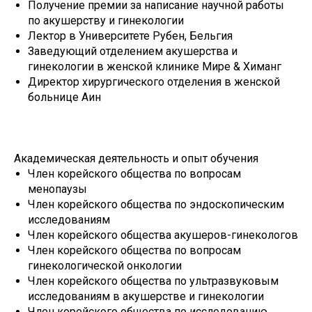
Получение премии за написание научной работы
по акушерству и гинекологии
Лектор в Университете Рубен, Бельгия
Заведующий отделением акушерства и
гинекологии в женской клинике Мире & Химанг
Директор хирургического отделения в женской
больнице Аин
Академическая деятельность и опыт обучения
Член корейского общества по вопросам
менопаузы
Член корейского общества по эндоскопическим
исследованиям
Член корейского общества акушеров-гинекологов
Член корейского общества по вопросам
гинекологической онкологии
Член корейского общества по ультразвуковым
исследованиям в акушерстве и гинекологии
Член корейского общества по исследованию