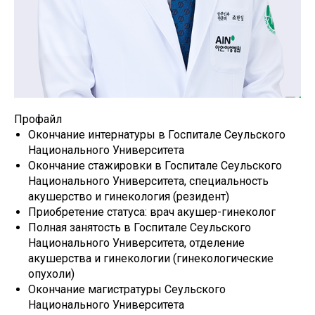
Профайл
Окончание интернатуры в Госпитале Сеульского
Национального Университета
Окончание стажировки в Госпитале Сеульского
Национального Университета, специальность
акушерство и гинекология (резидент)
Приобретение статуса: врач акушер-гинеколог
Полная занятость в Госпитале Сеульского
Национального Университета, отделение
акушерства и гинекологии (гинекологические
опухоли)
Окончание магистратуры Сеульского
Национального Университета