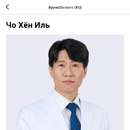
Врачи/Doctors (RU)
Чо Хён Иль