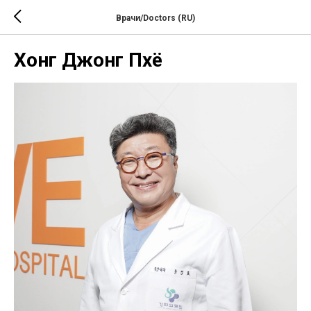
Врачи/Doctors (RU)
Хонг Джонг Пхё