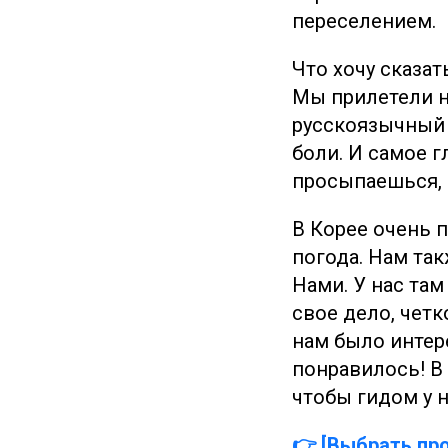
переселением.
Что хочу сказат
Мы прилетели на
русскоязычный г
боли. И самое г
просыпаешься, н
В Корее очень 
погода. Нам так
Нами. У нас там
свое дело, четк
нам было интер
понравилось! В
чтобы гидом у н
👉 [Выбрать пр