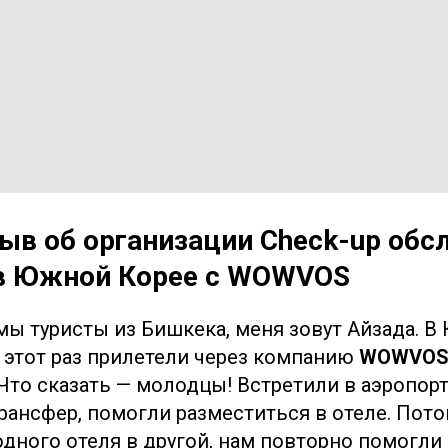
зыв об организации Check-up обс
 в Южной Корее с WOWVOS
мы туристы из Бишкека, меня зовут Айзада. В 
в этот раз прилетели через компанию
WOWVO
Что сказать — молодцы! Встретили в аэропорт
рансфер, помогли разместиться в отеле. Пото
одного отеля в другой, нам повторно помогли 