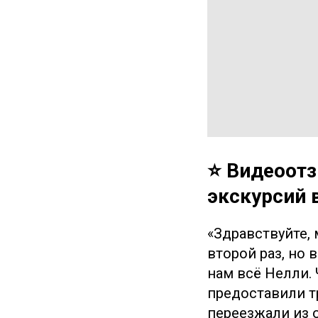
⭐️ Видеоот
экскурсий
«Здравствуйте, 
второй раз, но 
нам всё Нелли. 
предоставили т
переезжали из 