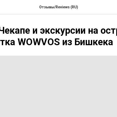
Отзывы/Reviews (RU)
Чекапе и экскурсии на ос
нтка WOWVOS из Бишкека