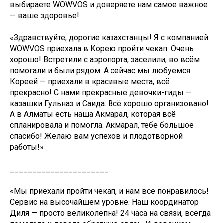
выбираете WOWVOS и доверяете нам самое важное
— ваше здоровье!
«Здравствуйте, дорогие казахстанцы! Я с компанией
WOWVOS приехала в Корею пройти чекап. Очень
хорошо! Встретили с аэропорта, заселили, во всём
помогали и были рядом. А сейчас мы любуемся
Кореей — приехали в красивые места, всё
прекрасно! С нами прекрасные девочки-гиды —
казашки Гульназ и Саида. Всё хорошо организовано!
А в Алматы есть наша Акмарал, которая всё
спланировала и помогла. Акмарал, тебе большое
спасибо! Желаю вам успехов и плодотворной
работы!»
______________________
«Мы приехали пройти чекап, и нам всё понравилось!
Сервис на высочайшем уровне. Наш координатор
Диля — просто великолепна! 24 часа на связи, всегда