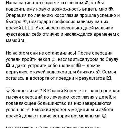
Наша пациентка прилетела с сыном 💕, чтобы
подарить ему новую возможность видеть мир 🌍.
Операция по лечению косоглазия прошла успешно и
быстро 💯, благодаря профессионализму наших
врачей 👨‍⚕️👩‍⚕️. Уже через несколько дней мальчик
чувствовал себя отлично и наслаждался временем с
мамой 💫.
Но на этом они не остановились! После операции
успели пройти чекап 🩺, насладиться туром по Сеулу
🏯 и даже устроить себе шопинг 🛍 — домой
вернулись с кучей подарков для близких 🎁. Семья
осталась в восторге от поездки и результатов 🙌.
💡 Знаете ли вы? В Южной Корее ежегодно проводят
тысячи операций по лечению косоглазия у детей, и
подавляющее большинство из них завершаются
успешно ✅. Высокий уровень медицины и забота
врачей делают такие истории возможными 😊.