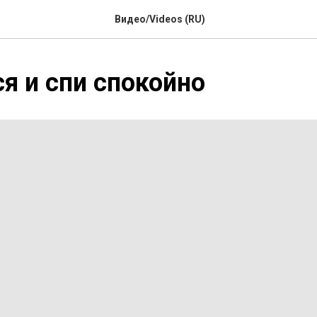
Видео/Videos (RU)
я и спи спокойно