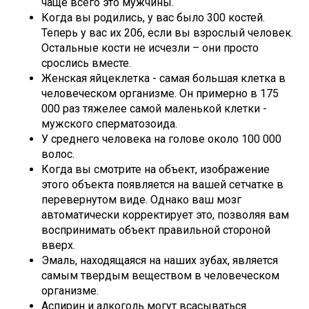
чаще всего это мужчины.
Когда вы родились, у вас было 300 костей.
Теперь у вас их 206, если вы взрослый человек.
Остальные кости не исчезли – они просто
срослись вместе.
Женская яйцеклетка - самая большая клетка в
человеческом организме. Он примерно в 175
000 раз тяжелее самой маленькой клетки -
мужского сперматозоида.
У среднего человека на голове около 100 000
волос.
Когда вы смотрите на объект, изображение
этого объекта появляется на вашей сетчатке в
перевернутом виде. Однако ваш мозг
автоматически корректирует это, позволяя вам
воспринимать объект правильной стороной
вверх.
Эмаль, находящаяся на наших зубах, является
самым твердым веществом в человеческом
организме.
Аспирин и алкоголь могут всасываться