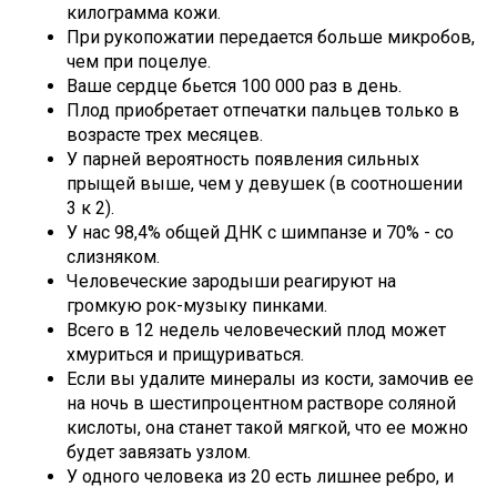
килограмма кожи.
При рукопожатии передается больше микробов,
чем при поцелуе.
Ваше сердце бьется 100 000 раз в день.
Плод приобретает отпечатки пальцев только в
возрасте трех месяцев.
У парней вероятность появления сильных
прыщей выше, чем у девушек (в соотношении
3 к 2).
У нас 98,4% общей ДНК с шимпанзе и 70% - со
слизняком.
Человеческие зародыши реагируют на
громкую рок-музыку пинками.
Всего в 12 недель человеческий плод может
хмуриться и прищуриваться.
Если вы удалите минералы из кости, замочив ее
на ночь в шестипроцентном растворе соляной
кислоты, она станет такой мягкой, что ее можно
будет завязать узлом.
У одного человека из 20 есть лишнее ребро, и