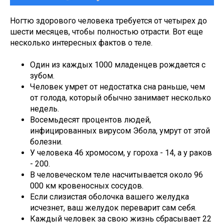
Ногтю здорового человека требуется от четырех до
шести месяцев, чтобы полностью отрасти. Вот еще
несколько интересных фактов о теле.
Один из каждых 1000 младенцев рождается с
зубом.
Человек умрет от недостатка сна раньше, чем
от голода, который обычно занимает несколько
недель.
Восемьдесят процентов людей,
инфицированных вирусом Эбола, умрут от этой
болезни.
У человека 46 хромосом, у гороха - 14, а у раков
- 200.
В человеческом теле насчитывается около 96
000 км кровеносных сосудов.
Если слизистая оболочка вашего желудка
исчезнет, ваш желудок переварит сам себя.
Каждый человек за свою жизнь сбрасывает 22