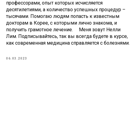
профессорами, опыт которых исчисляется
десятилетиями, а количество успешных процедур –
тысячами. Помогаю людям попасть к известным
докторам в Корее, с которыми лично знакома, и
получить грамотное лечение. ⠀ Меня зовут Нелли
Лим. Подписывайтесь, так вы всегда будете в курсе,
как современная медицина справляется с болезнями.
06.03.2023