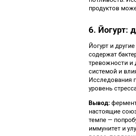
продуктов може
6. Йогурт:
Йогурт и другие
содержат бакте
тревожности и 
системой и вли
Исследования п
уровень стресса
Вывод:
ферменти
настоящие союзн
темпе — попроб
иммунитет и ул