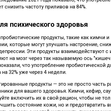
т снизить частоту приливов на 84%.
 для психического здоровья
 пробиотические продукты, такие как кимчи и
рии, которые могут улучшать настроение, сни
депрессии. Эти продукты взаимодействуют с
яют на мозг через так называемую ось "кишеч
оказали, что употребление пробиотической 
 на 32% уже через 4 недели.
рованные продукты — это не просто часть ра
ики для вашего здоровья. Кимчи, кефир, сауэ
уйте включить их в свой рацион, чтобы не то
учшить состояние кожи, но и предотвратить 