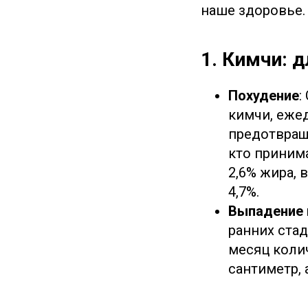
наше здоровье.
1. Кимчи: 
Похудение
:
кимчи, еже
предотвраще
кто приним
2,6% жира, 
4,7%.
Выпадение 
ранних ста
месяц коли
сантиметр, 