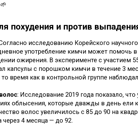
 🌱
для похудения и против выпадени
 Согласно исследованию Корейского научного
дневное употребление кимчи может помочь в
нии ожирения. В эксперименте с участием 55 
ал капсулы с порошком кимчи в течение 3 мес
в то время как в контрольной группе наблюда
волос
: Исследование 2019 года показало, что
диях облысения, которые дважды в день ели к
чество волос увеличилось с 85 до 90 на квад
а через 4 месяца — до 92.