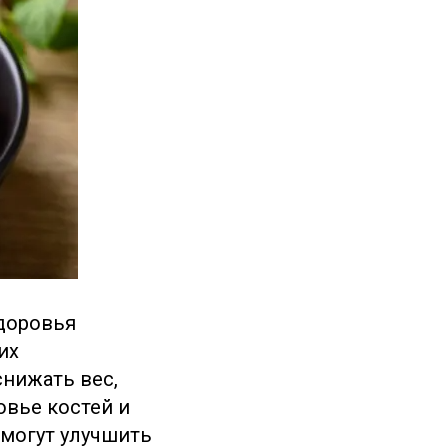
доровья
их
нижать вес,
вье костей и
 могут улучшить