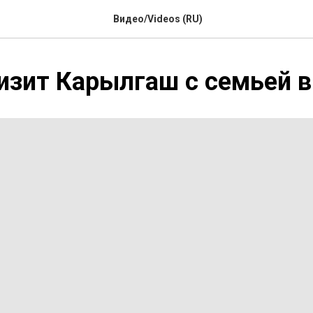
Видео/Videos (RU)
изит Карылгаш с семьей 