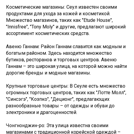
Косметические магазины: Сеул известен своими
продуктами для ухода за кожей и косметикой.
Множество магазинов, таких как "Etude House",
"Innisfree", "Tony Moly" и другие, предлагают широкий
ассортимент косметических средств.
Авеню Ганнам: Район Ганнам славится как модным и
богатым районом. Здесь находится множество
бутиков, ресторанов и торговых центров. Авеню
Ганнам – это широкая улица, на которой можно найти
дорогие бренды и модные магазины.
Крупные торговые центры: В Сеуле есть множество
огромных торговых центров, таких как "Лотте Молл",
"Синсэгэ", "Козпко", "Деционг", предлагающих
разнообразные товары – от одежды и обуви до
электроники и драгоценностей.
Чонгнонджин-ро: Эта улица известна своими
магазинами с традиционной корейской одеждой –