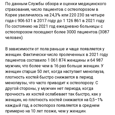
По данным Службы обзора и оценки медицинского
страхования, число пациентов с остеопорозом в
Корее увеличилось на 24,3% или 220 230 за четыре
года с 906 631 в 2017 году до 1 126 861 в 2021 году.
По состоянию на 2021 год ежедневно больницы с
остеопорозом посещают более 3000 пациентов (3087
человек).
В зависимости от пола раньше и чаще появляется у
женщин. Фактически число пролеченных в 2021 году
пациентов составило 1 061 874 женщины и 64 987
мужчин, что более чем в 16 раз больше женщин. У
женщин старше 50 лет, когда наступает менопауза,
плотность костей быстро снижается в период
менопаузы, что часто приводит к остеопорозу. С
другой стороны, у мужчин нет периода, когда
прочность их костей ослабевает так быстро, как у
женщин, но плотность костей снижается на 0,5–1%
каждый год, а остеопороз появляется в среднем
примерно на 10 лет позже, чем у женщин.