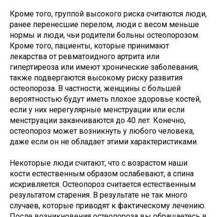
Кроме того, группой высокого риска считаются люди,
ранее перенесшие перелом, люди с весом меньше
нормы и люди, чьи родители больны остеопорозом.
Кроме того, пациенты, которые принимают
лекарства от ревматоидного артрита или
гипертиреоза или имеют хронические заболевания,
также подвергаются высокому риску развития
остеопороза. В частности, женщины с большей
вероятностью будут иметь плохое здоровье костей,
если у них нерегулярные менструации или если
менструации заканчиваются до 40 лет. Конечно,
остеопороз может возникнуть у любого человека,
даже если он не обладает этими характеристиками.
Некоторые люди считают, что с возрастом наши
кости естественным образом ослабевают, а спина
искривляется. Остеопороз считается естественным
результатом старения. В результате не так много
случаев, которые приводят к фактическому лечению.
После возникновения остеопороза вы обращаетесь в