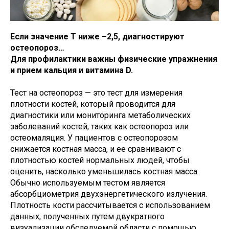
Если значение Т ниже –2,5, диагностируют
остеопороз…
Для профилактики важны физические упражнения
и прием кальция и витамина D.
Тест на остеопороз — это тест для измерения
плотности костей, который проводится для
диагностики или мониторинга метаболических
заболеваний костей, таких как остеопороз или
остеомаляция. У пациентов с остеопорозом
снижается костная масса, и ее сравнивают с
плотностью костей нормальных людей, чтобы
оценить, насколько уменьшилась костная масса.
Обычно используемым тестом является
абсорбциометрия двухэнергетического излучения.
Плотность кости рассчитывается с использованием
данных, полученных путем двукратного
визуализации обследуемой области с помощью