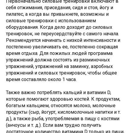
Первоначально силовые тренировки включают в
себя отжимания, приседания, сидя и стоя, йогу и
пилатес, а когда вы привыкнете, возможны и
силовые тренировки с использованием
оборудования. Когда дело доходит до силовых
тренировок, не переусердствуйте с самого начала.
Рекомендуется начинать с низкой интенсивности и
постепенно увеличивать ее, постепенно сокращая
время отдыха. Для пожилых людей программа
упражнений должна состоять из разминочных
упражнений, упражнений на заминку, аэробных
упражнений и силовых тренировок, чтобы общее
время составляло около 1 часа.
Также важно потреблять кальций и витамин D,
которые помогают здоровью костей. К продуктам,
богатым кальцием, относятся молоко, молочные
продукты (сыр, йогурт, кисломолочные напитки и т.
д.), а также рыба, употребляемая в пищу с костями
(анчоусы и т. д.). Если вам трудно получить
достаточное количество витамина D только из пищи,