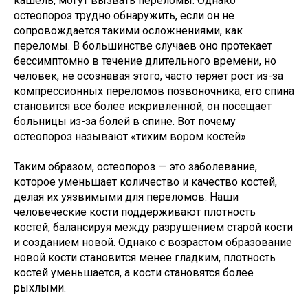
кашель, могут вызвать переломы. Однако
остеопороз трудно обнаружить, если он не
сопровождается такими осложнениями, как
переломы. В большинстве случаев оно протекает
бессимптомно в течение длительного времени, но
человек, не осознавая этого, часто теряет рост из-за
компрессионных переломов позвоночника, его спина
становится все более искривленной, он посещает
больницы из-за болей в спине. Вот почему
остеопороз называют «тихим вором костей».
Таким образом, остеопороз — это заболевание,
которое уменьшает количество и качество костей,
делая их уязвимыми для переломов. Наши
человеческие кости поддерживают плотность
костей, балансируя между разрушением старой кости
и созданием новой. Однако с возрастом образование
новой кости становится менее гладким, плотность
костей уменьшается, а кости становятся более
рыхлыми.