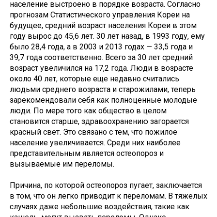
население выстроено в порядке возраста. Согласно
прогнозам Статистического управления Кореи на
будущее, средний возраст населения Кореи в этом
году вырос до 45,6 лет. 30 лет назад, в 1993 году, ему
было 28,4 года, а в 2003 и 2013 годах — 33,5 года и
39,7 года соответственно. Всего за 30 лет средний
возраст увеличился на 17,2 года. Люди в возрасте
около 40 лет, которые еще недавно считались
людьми среднего возраста и старожилами, теперь
зарекомендовали себя как полноценные молодые
люди. По мере того как общество в целом
становится старше, здравоохранению загорается
красный свет. Это связано с тем, что пожилое
население увеличивается. Среди них наиболее
представительным является остеопороз и
вызываемые им переломы.
Причина, по которой остеопороз пугает, заключается
в том, что он легко приводит к переломам. В тяжелых
случаях даже небольшие воздействия, такие как