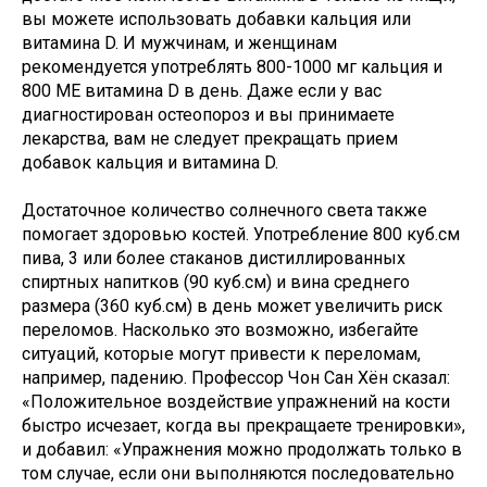
вы можете использовать добавки кальция или
витамина D. И мужчинам, и женщинам
рекомендуется употреблять 800-1000 мг кальция и
800 МЕ витамина D в день. Даже если у вас
диагностирован остеопороз и вы принимаете
лекарства, вам не следует прекращать прием
добавок кальция и витамина D.
Достаточное количество солнечного света также
помогает здоровью костей. Употребление 800 куб.см
пива, 3 или более стаканов дистиллированных
спиртных напитков (90 куб.см) и вина среднего
размера (360 куб.см) в день может увеличить риск
переломов. Насколько это возможно, избегайте
ситуаций, которые могут привести к переломам,
например, падению. Профессор Чон Сан Хён сказал:
«Положительное воздействие упражнений на кости
быстро исчезает, когда вы прекращаете тренировки»,
и добавил: «Упражнения можно продолжать только в
том случае, если они выполняются последовательно