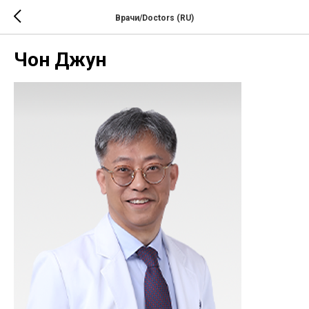
Врачи/Doctors (RU)
Чон Джун