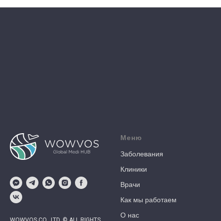
Меню
Заболевания
Клиники
Врачи
Как мы работаем
О нас
WOWVOS CO., LTD. © ALL RIGHTS