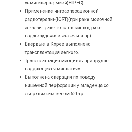
хемигипертермией(HIPEC).
Применение интраоперационной
радиотерапии(IORT)(при раке молочной
железы, раке толстой кишки, раке
поджелудочной железы и пр).
Впервые в Корее выполнена
трансплантация легкого.
Трансплантация миоцитов при трудно
поддающихся миопатиях.
Выполнена операция по поводу
кишечной перфорации у младенца со
сверхнизким весом 630гр.