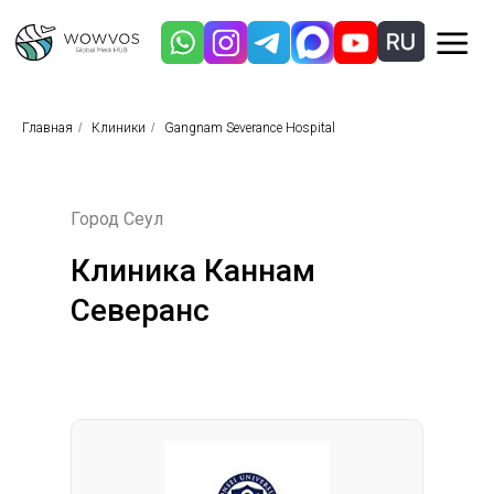
Главная
/
Клиники
/
Gangnam Severance Hospital
Город Сеул
Клиника Каннам
Северанс