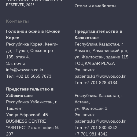
RESERVED, 2026
Отели и авиабилеты
Контакты
Головной офис в Южной
Представительство в
Корее
Казахстане
Республика Корея, Кёнги-
Республика Казахстан, г.
до, г.Пучон, Сохьянг-ро
Алматы, Алмалинский р-н,
135, этаж 4.
ул. Желтоксан, здание 115
Эл. почта:
ТОЦ KAISAR PLAZA
info@wowvos.co.kr
Эл. почта:
Тел: +82 10 5065 7873
patients.kz@wowvos.co.kr
Тел: +7 701 828 4134
Представительство в
Узбекистане
Республика Казахстан, г.
Республика Узбекистан, г.
Астана,
Ташкент,
ул. Желтоксан 1.
Улица Афросиаб, 4Б
Эл. почта:
BUSINESS CENTRE
patients.kz@wowvos.co.kr
"ASRTEC" 2 этаж, офис №
Тел: +7 701 830 4342
207
+7 701 981 4342