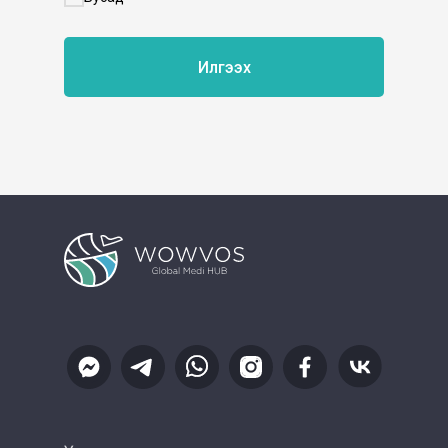
Илгээх