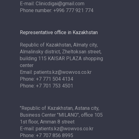
E-mail: Clinicdigai@gmail.com
Phone number: +996 777 921 774
Representative office in Kazakhstan
Republic of Kazakhstan, Almaty city,
Almalinsky district, Zheltoksan street,
building 115 KAISAR PLAZA shopping
center
Email: patients.kz@wowvos.co.kr
Phone: +7 771 504 4134
Phone: +7 701 753 4501
"Republic of Kazakhstan, Astana city,
Business Center "MILANO", office 105
1st floor, Amman 8 street
E-mail: patients.kz@wowvos.co.kr
Phone: +7 707 856 8995