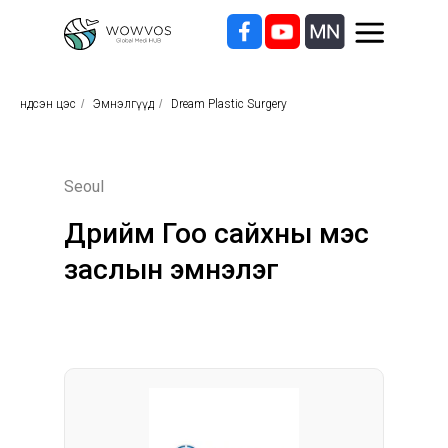
Үндсэн цэс
/
Эмнэлгүүд
/
Dream Plastic Surgery
Seoul
Дрийм Гоо сайхны мэс
заслын эмнэлэг