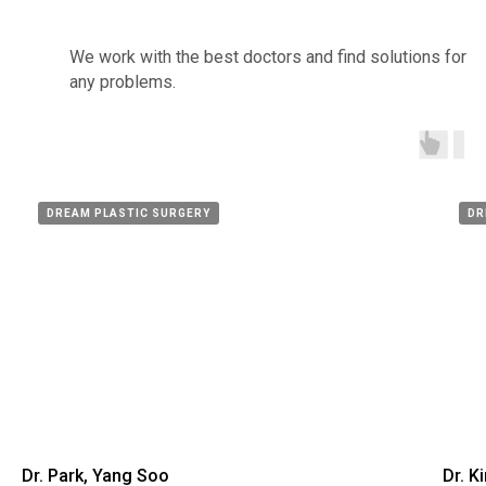
We work with the best doctors and find solutions for
any problems.
DREAM PLASTIC SURGERY
DR
Dr. Park, Yang Soo
Dr. K