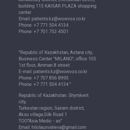
building 115 KAISAR PLAZA shopping
center
Email: patients.kz@wowvos.co.kr
Phone: +7 771 504 4134
Phone: +7 701 753 4501
"Republic of Kazakhstan, Astana city,
Business Center "MILANO", office 105
1st floor, Amman 8 street
E-mail: patients.kz@wowvos.co.kr
Phone: +7 707 856 8995
Phone: +7 771 504 4134 "
Republic of Kazakhstan. Shymkent
city,
Turkestan region, Sairam district,
Aksu village,Silk Road 1
TOO"Asia Medic - as"
Email: hilolausvalieva@gmail.com