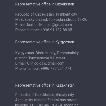
Representative office in Uzbekistan
Republic of Uzbekistan, Tashkent city,
Mirabadsky district, Turkestan street, 12-26
E-mail: kormedikaltour@gmail.com
Phone number: +998 91 132 88 05
Representative office in Kyrgyzstan
Kyrgyzstan, Bishkek city, Pervomaisky
district, Tynystanova 81 street
E-mail: Clinicdigai@gmail.com
Phone number: +996 777 921 774
Representative office in Kazakhstan
Republic of Kazakhstan, Almaty city,
Almalinsky district, Zheltoksan street,
building 115 KAISAR PLAZA shopping