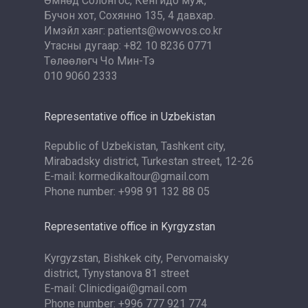
Өмнөд Солонгос, Кёнгидо муж,
Бучон хот, Сохянно 135, 4 давхар.
Имэйл хаяг: patients@wowvos.co.kr
Утасны дугаар: +82 10 8236 0771
Төлөөлөгч Чо Мин-Тэ
010 9060 2333
Representative office in Uzbekistan
Republic of Uzbekistan, Tashkent city,
Mirabadsky district, Turkestan street, 12-26
E-mail: kormedikaltour@gmail.com
Phone number: +998 91 132 88 05
Representative office in Kyrgyzstan
Kyrgyzstan, Bishkek city, Pervomaisky
district, Tynystanova 81 street
E-mail: Clinicdigai@gmail.com
Phone number: +996 777 921 774