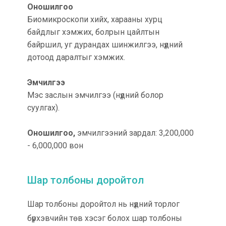
Оношилгоо
Биомикроскопи хийх, харааны хурц
байдлыг хэмжих, болрын цайлтын
байршил, уг дурандах шинжилгээ, нүдний
дотоод даралтыг хэмжих.
Эмчилгээ
Мэс заслын эмчилгээ (нүдний болор
суулгах).
Оношилгоо,
эмчилгээний зардал: 3,200,000
- 6,000,000 вон
Шар толбоны доройтол
Шар толбоны доройтол нь нүдний торлог
бүрхэвчийн төв хэсэг болох шар толбоны