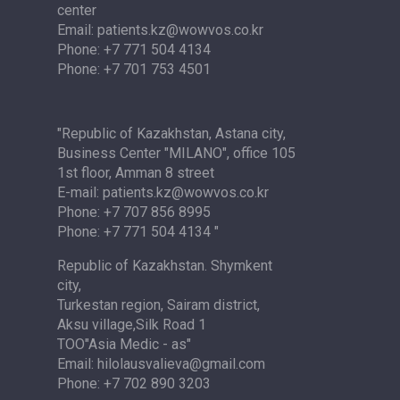
center
Email: patients.kz@wowvos.co.kr
Phone: +7 771 504 4134
Phone: +7 701 753 4501
"Republic of Kazakhstan, Astana city,
Business Center "MILANO", office 105
1st floor, Amman 8 street
E-mail: patients.kz@wowvos.co.kr
Phone: +7 707 856 8995
Phone: +7 771 504 4134 "
Republic of Kazakhstan. Shymkent
city,
Turkestan region, Sairam district,
Aksu village,Silk Road 1
TOO"Asia Medic - as"
Email: hilolausvalieva@gmail.com
Phone: +7 702 890 3203