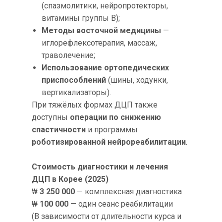
(спазмолитики, нейропротекторы,
витамины группы B);
Методы восточной медицины
—
иглорефлексотерапия, массаж,
траволечение;
Использование ортопедических
приспособлений
(шины, ходунки,
вертикализаторы).
При тяжёлых формах ДЦП также
доступны
операции по снижению
спастичности
и программы
роботизированной нейрореабилитации
.
Стоимость диагностики и лечения
ДЦП в Корее (2025)
₩
3 250 000
— комплексная диагностика
₩
100 000
— один сеанс реабилитации
(В зависимости от длительности курса и