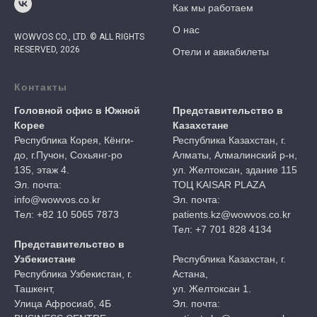
Как мы работаем
О нас
WOWVOS CO., LTD. © ALL RIGHTS
RESERVED, 2026
Отели и авиабилеты
Контакты
Головной офис в Южной
Представительство в
Корее
Казахстане
Республика Корея, Кёнги-
Республика Казахстан, г.
до, г.Пучон, Сохьянг-ро
Алматы, Алмалинский р-н,
135, этаж 4.
ул. Желтоксан, здание 115
Эл. почта:
ТОЦ KAISAR PLAZA
info@wowvos.co.kr
Эл. почта:
Тел: +82 10 5065 7873
patients.kz@wowvos.co.kr
Тел: +7 701 828 4134
Представительство в
Узбекистане
Республика Казахстан, г.
Республика Узбекистан, г.
Астана,
Ташкент,
ул. Желтоксан 1.
Улица Афросиаб, 4Б
Эл. почта: