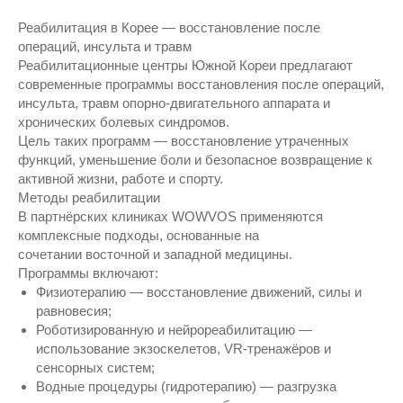
Реабилитация в Корее — восстановление после
операций, инсульта и травм
Реабилитационные центры Южной Кореи предлагают
современные программы восстановления после операций,
инсульта, травм опорно-двигательного аппарата и
хронических болевых синдромов.
Цель таких программ — восстановление утраченных
функций, уменьшение боли и безопасное возвращение к
активной жизни, работе и спорту.
Методы реабилитации
В партнёрских клиниках WOWVOS применяются
комплексные подходы, основанные на
сочетании восточной и западной медицины.
Программы включают:
Физиотерапию — восстановление движений, силы и
равновесия;
Роботизированную и нейрореабилитацию —
использование экзоскелетов, VR-тренажёров и
сенсорных систем;
Водные процедуры (гидротерапию) — разгрузка