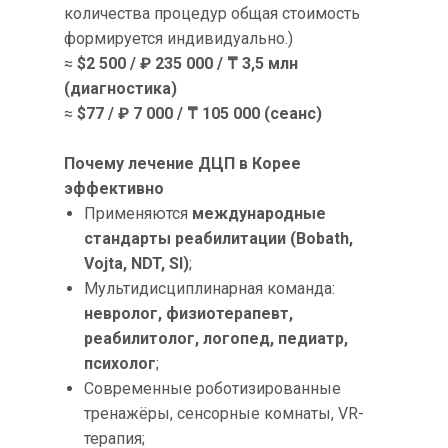
количества процедур общая стоимость
формируется индивидуально.)
≈
$2 500 / ₽ 235 000 / ₸ 3,5 млн
(диагностика)
≈
$77 / ₽ 7 000 / ₸ 105 000 (сеанс)
Почему лечение ДЦП в Корее
эффективно
Применяются
международные
стандарты реабилитации (Bobath,
Vojta, NDT, SI)
;
Мультидисциплинарная команда:
невролог, физиотерапевт,
реабилитолог, логопед, педиатр,
психолог
;
Современные роботизированные
тренажёры, сенсорные комнаты, VR-
терапия;