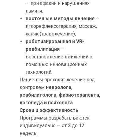
— при афазии и нарушениях
памяти;
восточные методы лечения
—
иглорефлексотерапия, массаж,
ханяк (траволечение);
роботизированная и VR-
реабилитация
—
восстановление движений с
помощью инновационных
технологий.
Пациенты проходят лечение под
контролем
невролога,
реабилитолога, физиотерапевта,
логопеда и психолога
.
Сроки и эффективность
Программы разрабатываются
индивидуально — от 2 до 12
недель.