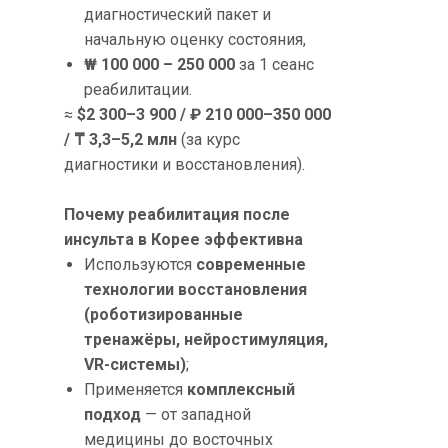
диагностический пакет и
начальную оценку состояния,
₩ 100 000 – 250 000
за 1 сеанс
реабилитации.
≈
$2 300–3 900 / ₽ 210 000–350 000
/ ₸ 3,3–5,2 млн
(за курс
диагностики и восстановления).
Почему реабилитация после
инсульта в Корее эффективна
Используются
современные
технологии восстановления
(роботизированные
тренажёры, нейростимуляция,
VR-системы)
;
Применяется
комплексный
подход
— от западной
медицины до восточных