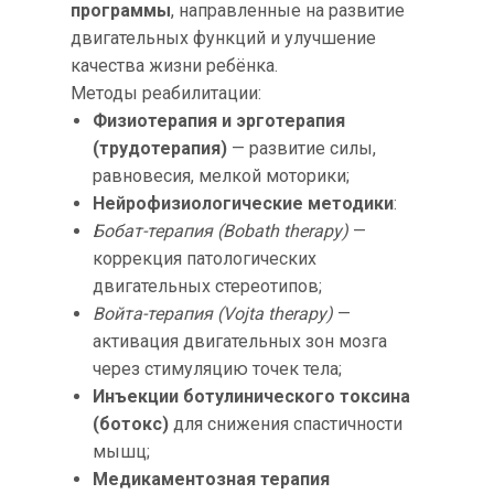
программы
, направленные на развитие
двигательных функций и улучшение
качества жизни ребёнка.
Методы реабилитации:
Физиотерапия и эрготерапия
(трудотерапия)
— развитие силы,
равновесия, мелкой моторики;
Нейрофизиологические методики
:
Бобат-терапия (Bobath therapy)
—
коррекция патологических
двигательных стереотипов;
Войта-терапия (Vojta therapy)
—
активация двигательных зон мозга
через стимуляцию точек тела;
Инъекции ботулинического токсина
(ботокс)
для снижения спастичности
мышц;
Медикаментозная терапия