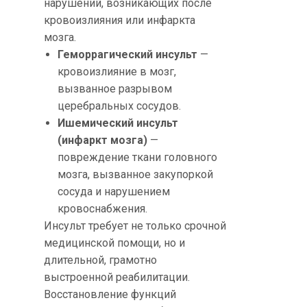
нарушений, возникающих после
кровоизлияния или инфаркта
мозга.
Геморрагический инсульт
—
кровоизлияние в мозг,
вызванное разрывом
церебральных сосудов.
Ишемический инсульт
(инфаркт мозга)
—
повреждение ткани головного
мозга, вызванное закупоркой
сосуда и нарушением
кровоснабжения.
Инсульт требует не только срочной
медицинской помощи, но и
длительной, грамотно
выстроенной реабилитации.
Восстановление функций