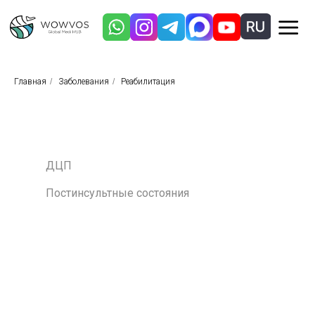
Главная
/
Заболевания
/
Реабилитация
ДЦП
Постинсультные состояния