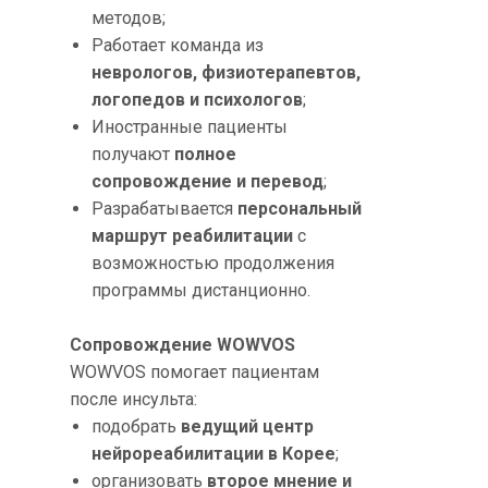
методов;
Работает команда из
неврологов, физиотерапевтов,
логопедов и психологов
;
Иностранные пациенты
получают
полное
сопровождение и перевод
;
Разрабатывается
персональный
маршрут реабилитации
с
возможностью продолжения
программы дистанционно.
Сопровождение WOWVOS
WOWVOS помогает пациентам
после инсульта:
подобрать
ведущий центр
нейрореабилитации в Корее
;
организовать
второе мнение и