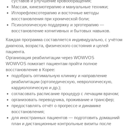
суставов и улучшение кровообращения;
Массаж, кинезиотерапию и мануальные техники;
Иглорефлексотерапию и восточные методы
восстановления при хронической боли;
Психологическую поддержку и эрготерапию —
восстановление когнитивных и бытовых навыков.
Каждая программа составляется индивидуально, с учётом
диагноза, возраста, физического состояния и целей
пациента.
Организация реабилитации через WOWVOS
WOWVOS помогает пациентам пройти полное
восстановление в Корее:
подобрать оптимальную клинику и направление
реабилитации (ортопедическую, неврологическую,
кардиологическую и др.);
согласовать расписание процедур с лечащим врачом;
организовать переводчика, проживание и трансфер;
предоставлять отчёт о прогрессе и динамике
восстановления;
для иностранных пациентов — подготовить домашний
план и дистанционные контрольные визиты после